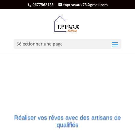
0677562135
toptravaux73@gmail.com
Sélectionner une page
Réaliser vos rêves avec des artisans de
qualifiés