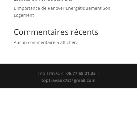
L’Importance de Rénover Énergétiquement Son
Logement
Commentaires récents
Aucun commentaire à afficher.
Top Travaux |
06.77.58.21.35
|
toptravaux73@gmail.com