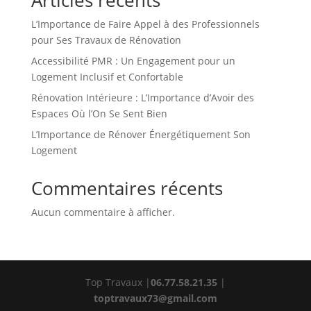
Articles récents
L’Importance de Faire Appel à des Professionnels
pour Ses Travaux de Rénovation
Accessibilité PMR : Un Engagement pour un
Logement Inclusif et Confortable
Rénovation Intérieure : L’Importance d’Avoir des
Espaces Où l’On Se Sent Bien
L’Importance de Rénover Énergétiquement Son
Logement
Commentaires récents
Aucun commentaire à afficher.
Top Travaux |
06.77.58.21.35
|
toptravaux73@gmail.com